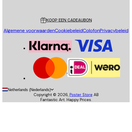
Poster Store
Klantenservice
KOOP EEN CADEAUBON
Algemene voorwaarden
Cookiebeleid
Colofon
Privacybeleid
Netherlands (Nederlands)
Copyright ©
2026
,
Poster Store
AB
Fantastic Art. Happy Prices.