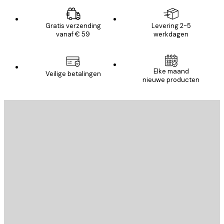
Gratis verzending
Levering 2-5
vanaf € 59
werkdagen
Elke maand
Veilige betalingen
nieuwe producten
E-mail
VERSTUUR
Store