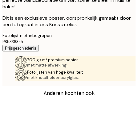
perfecte wanddecoratie om wat zomerse sfeer in huis te
halen!
Dit is een exclusieve poster, oorspronkelijk gemaakt door
een fotograaf in ons Kunstatelier.
Fotolijst niet inbegrepen.
PS53383-5
Prijsgeschiedenis
200 g / m² premium papier
met matte afwerking.
Fotolijsten van hoge kwaliteit
met kristalhelder acrylglas.
Anderen kochten ook