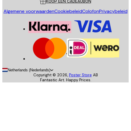
KOOP EEN CADEAUBON
Algemene voorwaarden
Cookiebeleid
Colofon
Privacybeleid
Netherlands (Nederlands)
Copyright ©
2026
,
Poster Store
AB
Fantastic Art. Happy Prices.