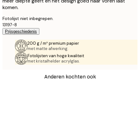
meer diepte geeft en het design goed naar voren laat
komen.
Fotolijst niet inbegrepen.
13197-8
Prijsgeschiedenis
200 g / m² premium papier
met matte afwerking.
Fotolijsten van hoge kwaliteit
met kristalhelder acrylglas.
Anderen kochten ook