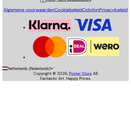
Algemene voorwaarden
Cookiebeleid
Colofon
Privacybeleid
Netherlands (Nederlands)
Copyright ©
2026
,
Poster Store
AB
Fantastic Art. Happy Prices.