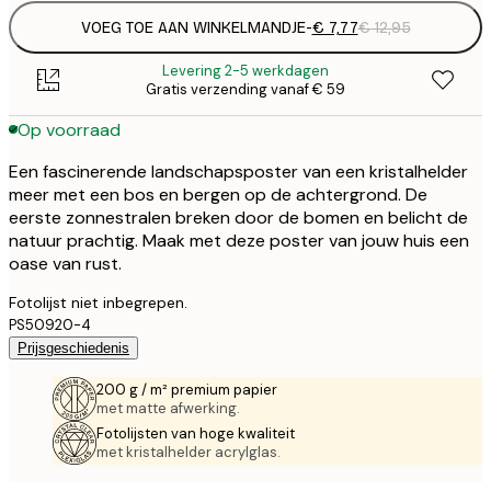
VOEG TOE AAN WINKELMANDJE
-
€ 7,77
€ 12,95
Levering 2-5 werkdagen
Gratis verzending vanaf € 59
Op voorraad
Een fascinerende landschapsposter van een kristalhelder
meer met een bos en bergen op de achtergrond. De
eerste zonnestralen breken door de bomen en belicht de
natuur prachtig. Maak met deze poster van jouw huis een
oase van rust.
Fotolijst niet inbegrepen.
PS50920-4
Prijsgeschiedenis
200 g / m² premium papier
met matte afwerking.
Fotolijsten van hoge kwaliteit
met kristalhelder acrylglas.