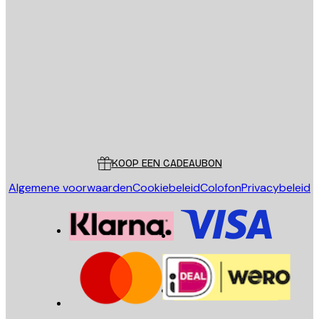
E-mail
VERSTUUR
Store
Poster Store
Klantenservice
KOOP EEN CADEAUBON
Algemene voorwaarden
Cookiebeleid
Colofon
Privacybeleid