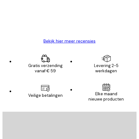
klanten
26 mei
Brenda W
Bekijk hier meer recensies
Gratis verzending
Levering 2-5
vanaf € 59
werkdagen
Elke maand
Veilige betalingen
nieuwe producten