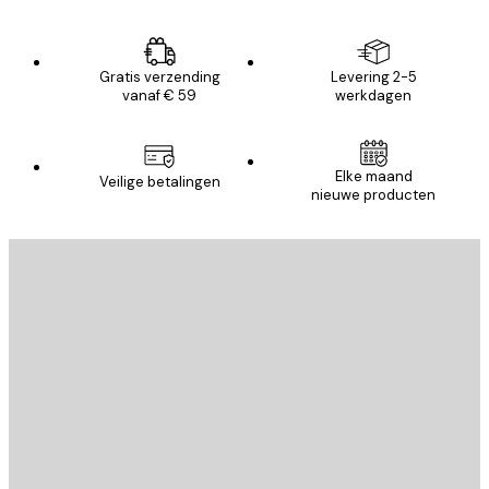
Gratis verzending
Levering 2-5
vanaf € 59
werkdagen
Elke maand
Veilige betalingen
nieuwe producten
E-mail
VERSTUUR