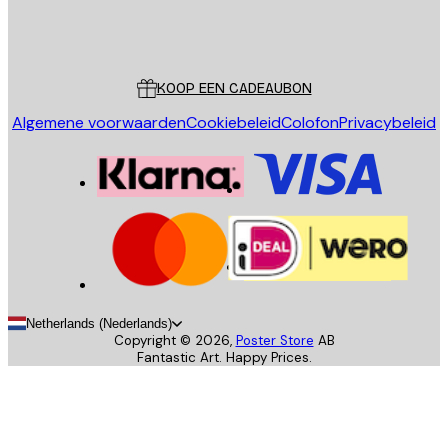
Store
Poster Store
Klantenservice
KOOP EEN CADEAUBON
Algemene voorwaarden
Cookiebeleid
Colofon
Privacybeleid
Netherlands (Nederlands)
Copyright ©
2026
,
Poster Store
AB
Fantastic Art. Happy Prices.