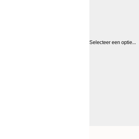
Selecteer een optie...
Frame
30x40 cm