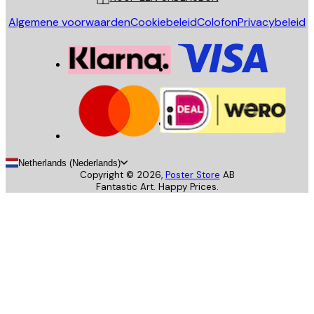
Algemene voorwaarden
Cookiebeleid
Colofon
Privacybeleid
Netherlands (Nederlands)
Copyright ©
2026
,
Poster Store
AB
Fantastic Art. Happy Prices.