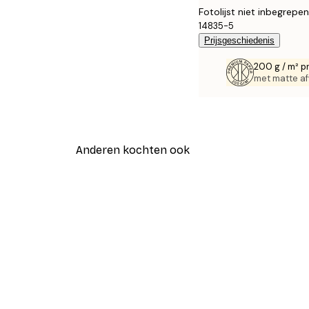
Fotolijst niet inbegrepen
14835-5
Prijsgeschiedenis
200 g / m² p
met matte af
Anderen kochten ook