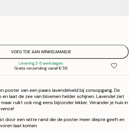
€ 
€
€ 
€
VOEG TOE AAN WINKELMANDJE
Levering 2-5 werkdagen
Gratis verzending vanaf € 59
n poster van een paars lavendelveld bij zonsopgang. De
en laat de zee van bloemen helder schijnen. Lavendel ziet
, maar ruikt ook nog eens bijzonder lekker. Verander je huis in
ovence!
st door een witte rand die de poster meer diepte geeft en
voren laat komen.