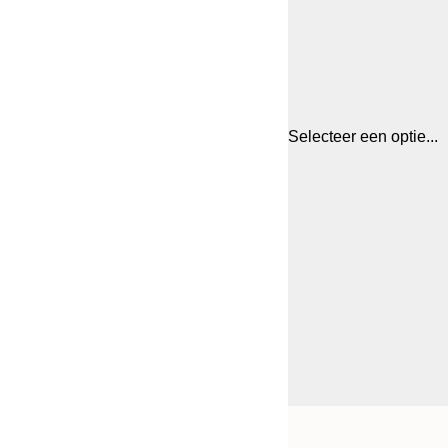
Selecteer een optie...
Frame
21x30 cm