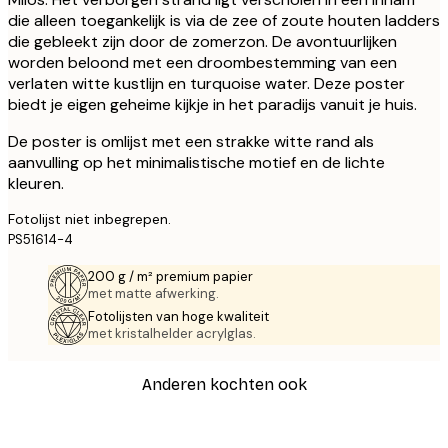
die alleen toegankelijk is via de zee of zoute houten ladders
die gebleekt zijn door de zomerzon. De avontuurlijken
worden beloond met een droombestemming van een
verlaten witte kustlijn en turquoise water. Deze poster
biedt je eigen geheime kijkje in het paradijs vanuit je huis.
De poster is omlijst met een strakke witte rand als
aanvulling op het minimalistische motief en de lichte
kleuren.
Fotolijst niet inbegrepen.
PS51614-4
200 g / m² premium papier
met matte afwerking.
Fotolijsten van hoge kwaliteit
met kristalhelder acrylglas.
Anderen kochten ook