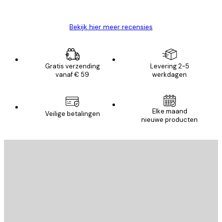
Brenda W
Bekijk hier meer recensies
Gratis verzending
Levering 2-5
vanaf € 59
werkdagen
Elke maand
Veilige betalingen
nieuwe producten
E-mail
VERSTUUR