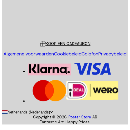
Store
Poster Store
Klantenservice
KOOP EEN CADEAUBON
Algemene voorwaarden
Cookiebeleid
Colofon
Privacybeleid
Netherlands (Nederlands)
Copyright ©
2026
,
Poster Store
AB
Fantastic Art. Happy Prices.