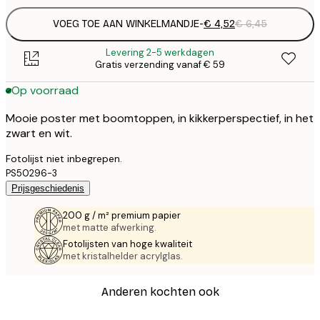
VOEG TOE AAN WINKELMANDJE
-
€ 4,52
€ 6,45
Levering 2-5 werkdagen
Gratis verzending vanaf € 59
Op voorraad
Mooie poster met boomtoppen, in kikkerperspectief, in het
zwart en wit.
Fotolijst niet inbegrepen.
PS50296-3
Prijsgeschiedenis
200 g / m² premium papier
met matte afwerking.
Fotolijsten van hoge kwaliteit
met kristalhelder acrylglas.
Anderen kochten ook