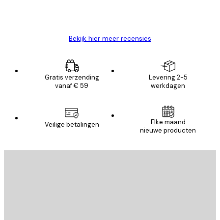
26 mei
Brenda W
Bekijk hier meer recensies
Gratis verzending
Levering 2-5
vanaf € 59
werkdagen
Elke maand
Veilige betalingen
nieuwe producten
E-mail