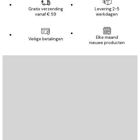
Gratis verzending
Levering 2-5
vanaf € 59
werkdagen
Elke maand
Veilige betalingen
nieuwe producten
E-mail
VERSTUUR
Store
Poster Store