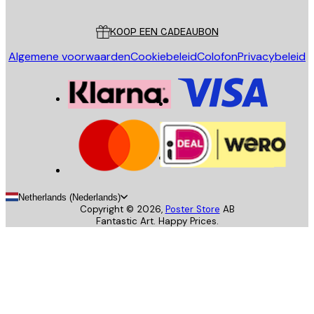
Klantenservice
KOOP EEN CADEAUBON
Algemene voorwaarden
Cookiebeleid
Colofon
Privacybeleid
Netherlands (Nederlands)
Copyright ©
2026
,
Poster Store
AB
Fantastic Art. Happy Prices.