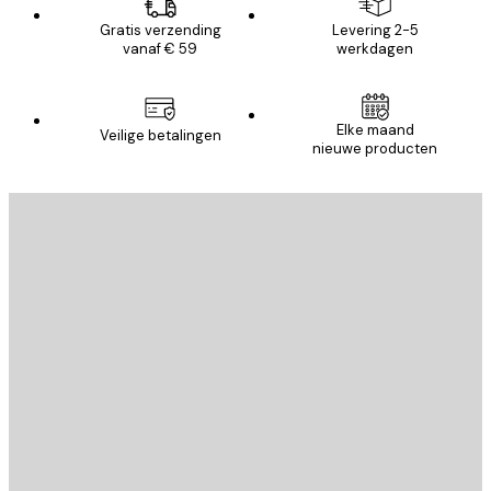
Gratis verzending
Levering 2-5
vanaf € 59
werkdagen
Elke maand
Veilige betalingen
nieuwe producten
E-mail
VERSTUUR
Store
Poster Store