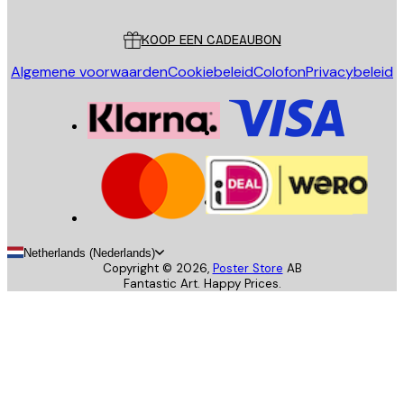
Klantenservice
KOOP EEN CADEAUBON
Algemene voorwaarden
Cookiebeleid
Colofon
Privacybeleid
Netherlands (Nederlands)
Copyright ©
2026
,
Poster Store
AB
Fantastic Art. Happy Prices.