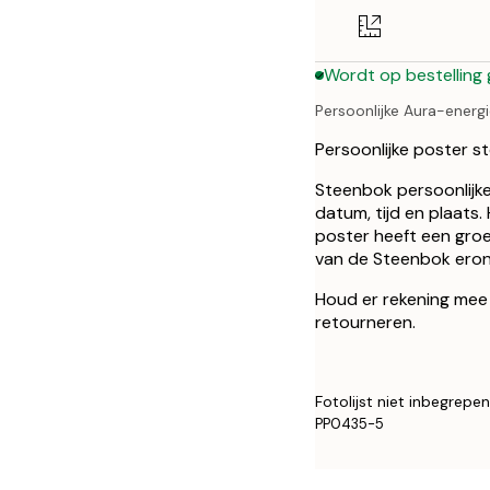
50x70 cm
Wordt op bestelling
Persoonlijke Aura-energ
Persoonlijke poster 
Steenbok persoonlijk
datum, tijd en plaats.
poster heeft een gro
van de Steenbok erond
Houd er rekening mee 
retourneren.
Fotolijst niet inbegrepen
PP0435-5