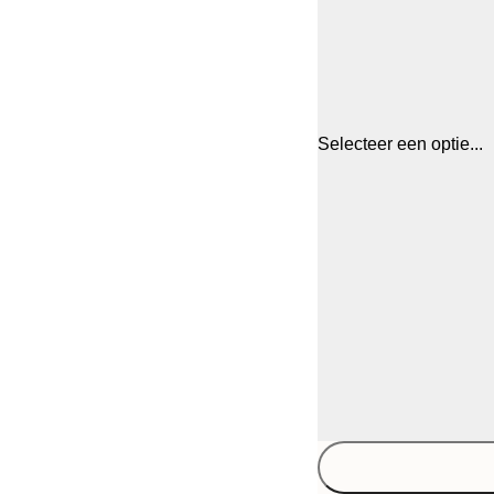
Selecteer een optie...
30x40 cm