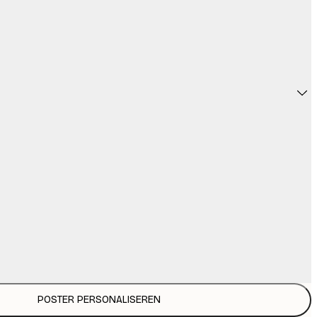
POSTER PERSONALISEREN
€ 3