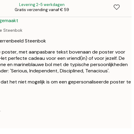
Levering 2-5 werkdagen
Gratis verzending vanaf € 59
€ 4
 gemaakt
ie Steenbok
sterrenbeeld Steenbok
e poster, met aanpasbare tekst bovenaan de poster voor
 Het perfecte cadeau voor een vriend(in) of voor jezelf. De
ene en marineblauwe bol met de typische persoonlijkheden
er: 'Serious, Independent, Disciplined, Tenacious'.
dat het niet mogelijk is om een gepersonaliseerde poster te
.