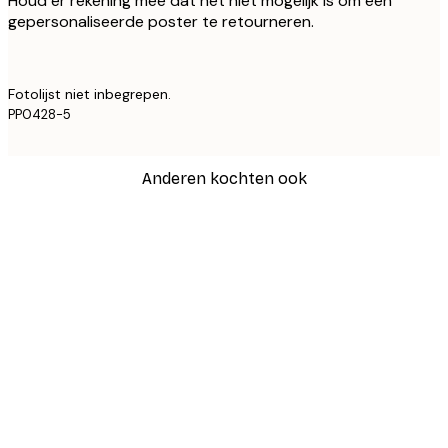
Houd er rekening mee dat het niet mogelijk is om een
gepersonaliseerde poster te retourneren.
Fotolijst niet inbegrepen.
PP0428-5
Anderen kochten ook