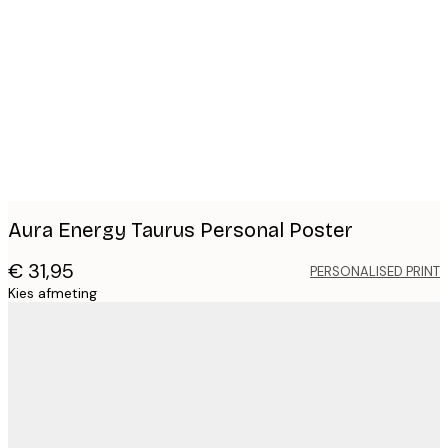
Product
images
Aura Energy Taurus Personal Poster
€ 31,95
PERSONALISED PRINT
Kies afmeting