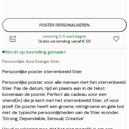
50x70 cm
€ 4
POSTER PERSONALISEREN
Levering 2-5 werkdagen
Gratis verzending vanaf € 59
Wordt op bestelling gemaakt
Persoonlijke Aura Energie Stier
Persoonlijke poster sterrenbeeld Stier
Persoonlijke poster voor alle mensen met het sterrenbeeld
Stier. Pas de datum, tijd en plaats aan in de tekst
bovenaan de poster. Perfect als cadeau voor een
vriend(in) die je kent met het sterrenbeeld Stier, of voor
jezelf. De poster heeft een groene, mintgroene en gele bol
met de typische persoonlijkheden van de Stier eronder:
'Strong, Dependable, Sensual, Creative'