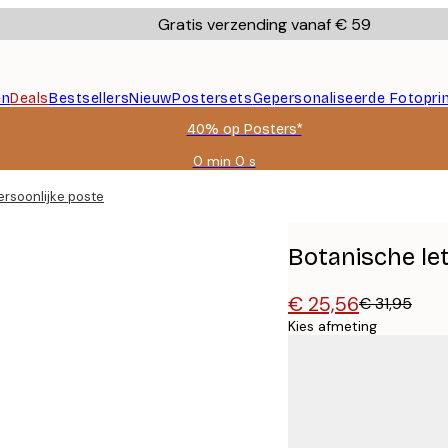
Gratis verzending vanaf € 59
en
Deals
Bestsellers
Nieuw
Postersets
Gepersonaliseerde Fotopri
40% op Posters*
0 min
0 s
Geldig
tot:
ersoonlijke poster
2026-
08-
09
Botanische let
€ 25,56
€ 31,95
Kies afmeting