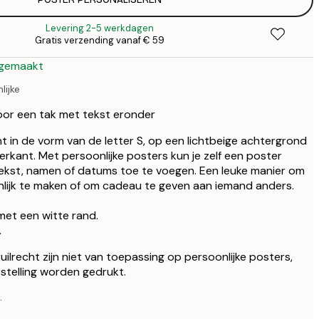
€ 
€
Levering 2-5 werkdagen
€ 
Gratis verzending vanaf € 59
€
 gemaakt
lijke
oor een tak met tekst eronder
ant in de vorm van de letter S, op een lichtbeige achtergrond
rkant. Met persoonlijke posters kun je zelf een poster
tekst, namen of datums toe te voegen. Een leuke manier om
nlijk te maken of om cadeau te geven aan iemand anders.
met een witte rand.
.
ilrecht zijn niet van toepassing op persoonlijke posters,
stelling worden gedrukt.
.