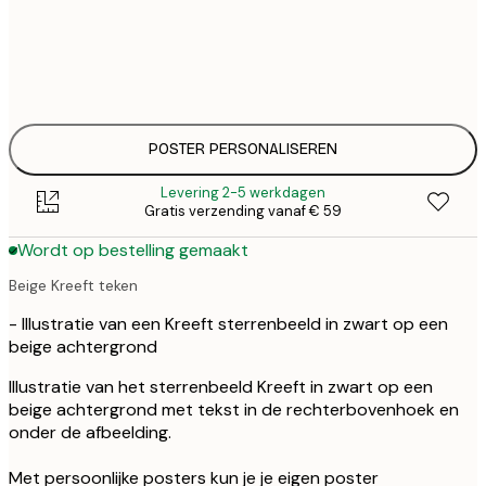
€ 
30x40 cm
€
€ 
50x70 cm
€
POSTER PERSONALISEREN
Levering 2-5 werkdagen
Gratis verzending vanaf € 59
Wordt op bestelling gemaakt
Beige Kreeft teken
- Illustratie van een Kreeft sterrenbeeld in zwart op een
beige achtergrond
Illustratie van het sterrenbeeld Kreeft in zwart op een
beige achtergrond met tekst in de rechterbovenhoek en
onder de afbeelding.
Met persoonlijke posters kun je je eigen poster