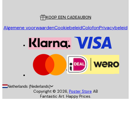
Poster Store
Klantenservice
KOOP EEN CADEAUBON
Algemene voorwaarden
Cookiebeleid
Colofon
Privacybeleid
Netherlands (Nederlands)
Copyright ©
2026
,
Poster Store
AB
Fantastic Art. Happy Prices.