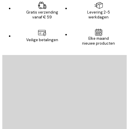
Gratis verzending
Levering 2-5
vanaf € 59
werkdagen
Elke maand
Veilige betalingen
nieuwe producten
E-mail
VERSTUUR
Store