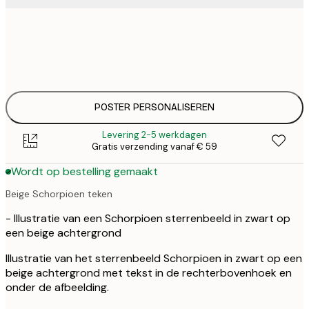
€ 
30x40 cm
€
€ 
50x70 cm
€
POSTER PERSONALISEREN
Levering 2-5 werkdagen
Gratis verzending vanaf € 59
Wordt op bestelling gemaakt
Beige Schorpioen teken
- Illustratie van een Schorpioen sterrenbeeld in zwart op
een beige achtergrond
Illustratie van het sterrenbeeld Schorpioen in zwart op een
beige achtergrond met tekst in de rechterbovenhoek en
onder de afbeelding.