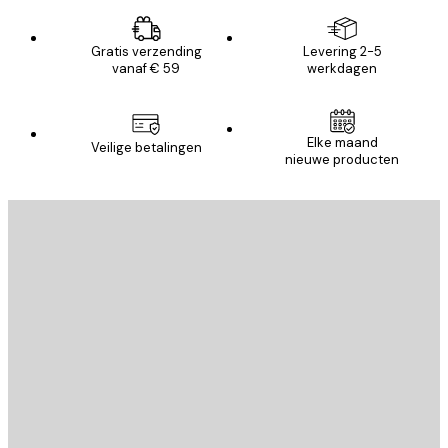
Gratis verzending
Levering 2-5
vanaf € 59
werkdagen
Elke maand
Veilige betalingen
nieuwe producten
E-mail
VERSTUUR
Store