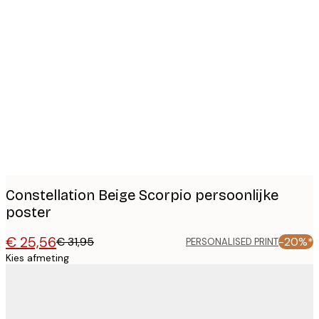
Product
images
Constellation Beige Scorpio persoonlijke
poster
€ 25,56
€ 31,95
-20%*
PERSONALISED PRINT
Kies afmeting