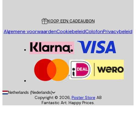
Poster Store
Klantenservice
KOOP EEN CADEAUBON
Algemene voorwaarden
Cookiebeleid
Colofon
Privacybeleid
Netherlands (Nederlands)
Copyright ©
2026
,
Poster Store
AB
Fantastic Art. Happy Prices.