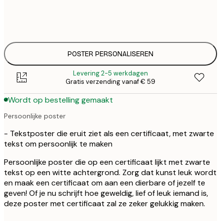
30x40 cm
€
€ 
50x70 cm
€
POSTER PERSONALISEREN
Levering 2-5 werkdagen
Gratis verzending vanaf € 59
Wordt op bestelling gemaakt
Persoonlijke poster
- Tekstposter die eruit ziet als een certificaat, met zwarte
tekst om persoonlijk te maken
Persoonlijke poster die op een certificaat lijkt met zwarte
tekst op een witte achtergrond. Zorg dat kunst leuk wordt
en maak een certificaat om aan een dierbare of jezelf te
geven! Of je nu schrijft hoe geweldig, lief of leuk iemand is,
deze poster met certificaat zal ze zeker gelukkig maken.