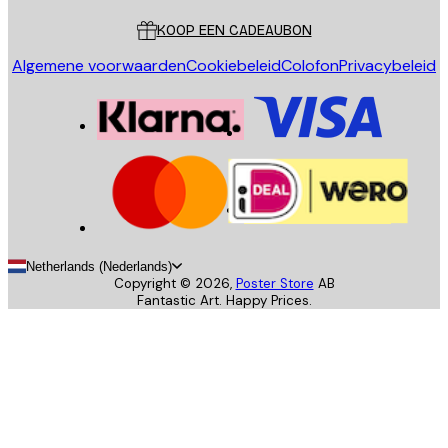
KOOP EEN CADEAUBON
Algemene voorwaarden
Cookiebeleid
Colofon
Privacybeleid
Netherlands (Nederlands)
Copyright ©
2026
,
Poster Store
AB
Fantastic Art. Happy Prices.