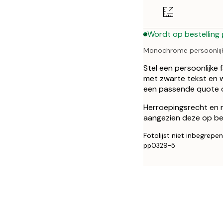
50x70 cm
Wordt op bestelling
Monochrome persoonlijke
Stel een persoonlijke 
met zwarte tekst en w
een passende quote ov
Herroepingsrecht en ru
aangezien deze op be
Fotolijst niet inbegrepen
pp0329-5