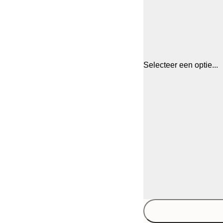
Selecteer een optie...
30x40 cm