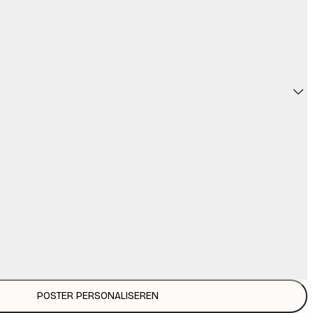
POSTER PERSONALISEREN
€ 3