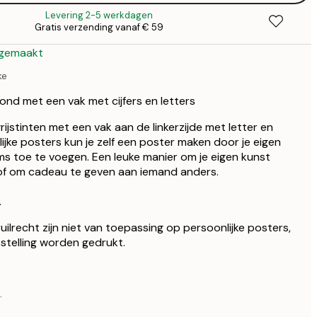
€
Levering 2-5 werkdagen
€ 
Gratis verzending vanaf € 59
€
 gemaakt
ke
ond met een vak met cijfers en letters
ijstinten met een vak aan de linkerzijde met letter en
ijke posters kun je zelf een poster maken door je eigen
s toe te voegen. Een leuke manier om je eigen kunst
 of om cadeau te geven aan iemand anders.
.
ilrecht zijn niet van toepassing op persoonlijke posters,
stelling worden gedrukt.
.