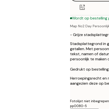
50x70 cm
Wordt op bestelling
Map No2 Day Persoonlij
- Grijze stadsplattegr
Stadsplattegrond in gr
getallen. Met persoonl
tekst, namen of datum
persoonlijk te maken
Gedrukt op bestelling
Herroepingsrecht en ru
aangezien deze op be
Fotolijst niet inbegrepen
pp0080-5