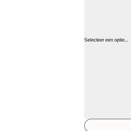
Selecteer een optie...
30x40 cm