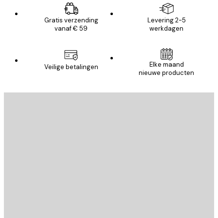
Gratis verzending
Levering 2-5
vanaf € 59
werkdagen
Elke maand
Veilige betalingen
nieuwe producten
E-mail
VERSTUUR
Store