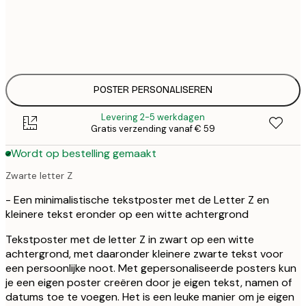
€ 
30x40 cm
€
€ 
50x70 cm
€
POSTER PERSONALISEREN
Levering 2-5 werkdagen
Gratis verzending vanaf € 59
Wordt op bestelling gemaakt
Zwarte letter Z
- Een minimalistische tekstposter met de Letter Z en
kleinere tekst eronder op een witte achtergrond
Tekstposter met de letter Z in zwart op een witte
achtergrond, met daaronder kleinere zwarte tekst voor
een persoonlijke noot. Met gepersonaliseerde posters kun
je een eigen poster creëren door je eigen tekst, namen of
datums toe te voegen. Het is een leuke manier om je eigen