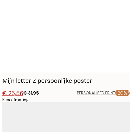
Product
images
Mijn letter Z persoonlijke poster
€ 25,56
€ 31,95
-20%*
PERSONALISED PRINT
Kies afmeting