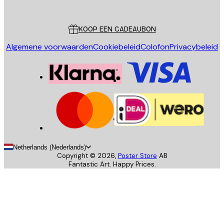
Poster Store
Klantenservice
KOOP EEN CADEAUBON
Algemene voorwaarden
Cookiebeleid
Colofon
Privacybeleid
Netherlands (Nederlands)
Copyright ©
2026
,
Poster Store
AB
Fantastic Art. Happy Prices.