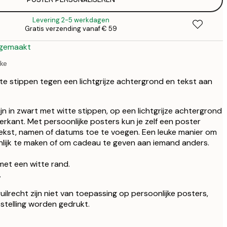
€ 
€
Levering 2-5 werkdagen
€ 
Gratis verzending vanaf € 59
€
 gemaakt
jke
tte stippen tegen een lichtgrijze achtergrond en tekst aan
nijn in zwart met witte stippen, op een lichtgrijze achtergrond
rkant. Met persoonlijke posters kun je zelf een poster
tekst, namen of datums toe te voegen. Een leuke manier om
nlijk te maken of om cadeau te geven aan iemand anders.
met een witte rand.
.
ilrecht zijn niet van toepassing op persoonlijke posters,
stelling worden gedrukt.