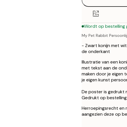
30x40 cm
50x70 cm
Wordt op bestelling
My Pet Rabbit Persoonli
- Zwart konijn met wi
de onderkant
Illustratie van een ko
met tekst aan de onde
maken door je eigen 
je eigen kunst persoo
De poster is gedrukt 
Gedrukt op bestelling
Herroepingsrecht en ru
aangezien deze op be