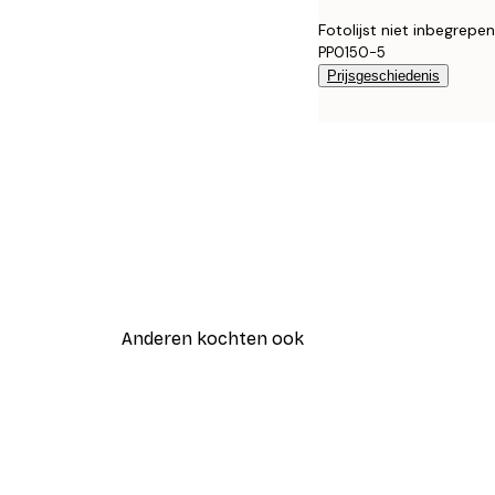
Fotolijst niet inbegrepen
PP0150-5
Prijsgeschiedenis
Anderen kochten ook