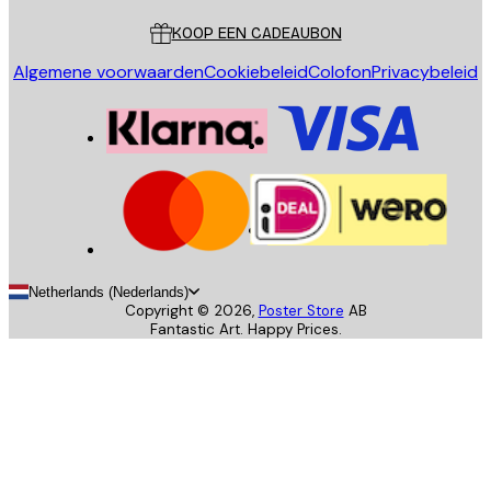
KOOP EEN CADEAUBON
Algemene voorwaarden
Cookiebeleid
Colofon
Privacybeleid
Netherlands (Nederlands)
Copyright ©
2026
,
Poster Store
AB
Fantastic Art. Happy Prices.