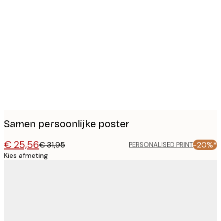
Product
images
Samen persoonlijke poster
€ 25,56
€ 31,95
-20%*
PERSONALISED PRINT
Kies afmeting