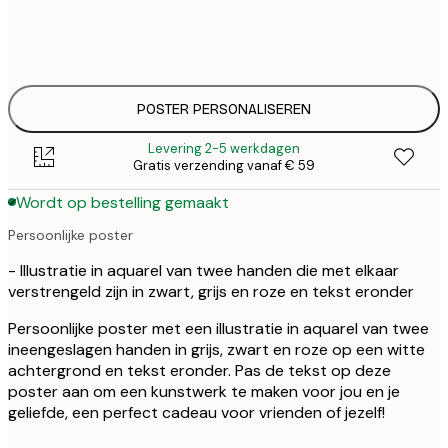
30x40 cm
€
€ 
50x70 cm
€
POSTER PERSONALISEREN
Levering 2-5 werkdagen
Gratis verzending vanaf € 59
Wordt op bestelling gemaakt
Persoonlijke poster
- Illustratie in aquarel van twee handen die met elkaar
verstrengeld zijn in zwart, grijs en roze en tekst eronder
Persoonlijke poster met een illustratie in aquarel van twee
ineengeslagen handen in grijs, zwart en roze op een witte
achtergrond en tekst eronder. Pas de tekst op deze
poster aan om een kunstwerk te maken voor jou en je
geliefde, een perfect cadeau voor vrienden of jezelf!