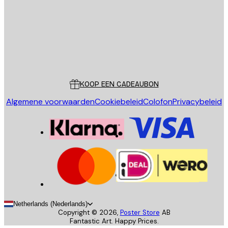
Store
Poster Store
Klantenservice
KOOP EEN CADEAUBON
Algemene voorwaarden
Cookiebeleid
Colofon
Privacybeleid
Netherlands (Nederlands)
Copyright ©
2026
,
Poster Store
AB
Fantastic Art. Happy Prices.