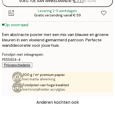
VOEG TOE AAN WINKELMANDJE
-
€ 7,77
€ 12,95
Levering 2-5 werkdagen
Gratis verzending vanaf € 59
Op voorraad
Een abstracte poster met een mix van blauwe en groene
kleuren in een vloeiend gemarmerd patroon. Perfecte
wanddecoratie voor jouw huis.
Fotolijst niet inbegrepen.
PS55924-4
Prijsgeschiedenis
200 g / m² premium papier
met matte afwerking.
Fotolijsten van hoge kwaliteit
met kristalhelder acrylglas.
Anderen kochten ook