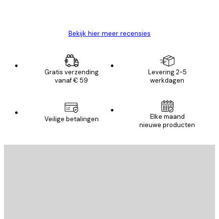
26 mei
Brenda W
Bekijk hier meer recensies
Gratis verzending
Levering 2-5
vanaf € 59
werkdagen
Elke maand
Veilige betalingen
nieuwe producten
E-mail
VERSTUUR