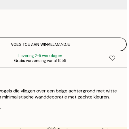
€
€
€ 
€
€ 
VOEG TOE AAN WINKELMANDJE
€
Levering 2-5 werkdagen
€ 
Gratis verzending vanaf € 59
€
ogels die vliegen over een beige achtergrond met witte
n minimalistische wanddecoratie met zachte kleuren.
.