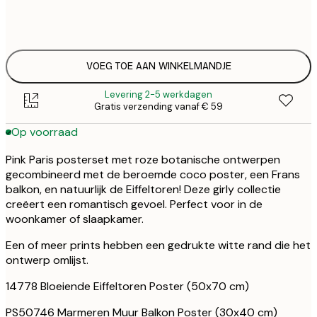
€ 
ONE SIZE
€ 1
VOEG TOE AAN WINKELMANDJE
Levering 2-5 werkdagen
Gratis verzending vanaf € 59
Op voorraad
Pink Paris posterset met roze botanische ontwerpen
gecombineerd met de beroemde coco poster, een Frans
balkon, en natuurlijk de Eiffeltoren! Deze girly collectie
creëert een romantisch gevoel. Perfect voor in de
woonkamer of slaapkamer.
Een of meer prints hebben een gedrukte witte rand die het
ontwerp omlijst.
14778 Bloeiende Eiffeltoren Poster (50x70 cm)
PS50746 Marmeren Muur Balkon Poster (30x40 cm)