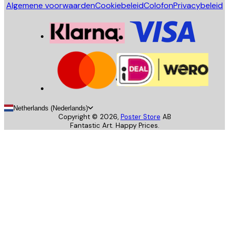
Algemene voorwaarden
Cookiebeleid
Colofon
Privacybeleid
Netherlands (Nederlands)
Copyright ©
2026
,
Poster Store
AB
Fantastic Art. Happy Prices.