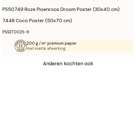
PS50749 Roze Pioenroos Droom Poster (30x40 cm)
7448 Coco Poster (50x70 cm)
PSSET0025-9
200 g / m² premium papier
met matte afwerking.
Anderen kochten ook