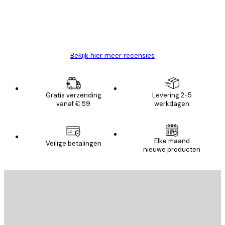
26 mei
Brenda W
Bekijk hier meer recensies
Gratis verzending
Levering 2-5
vanaf € 59
werkdagen
Elke maand
Veilige betalingen
nieuwe producten