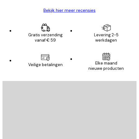
Bekijk hier meer recensies
Gratis verzending
Levering 2-5
vanaf € 59
werkdagen
Elke maand
Veilige betalingen
nieuwe producten
E-mail
VERSTUUR