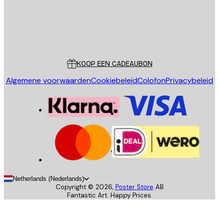
Store
Poster Store
Klantenservice
KOOP EEN CADEAUBON
Algemene voorwaarden
Cookiebeleid
Colofon
Privacybeleid
Netherlands (Nederlands)
Copyright ©
2026
,
Poster Store
AB
Fantastic Art. Happy Prices.