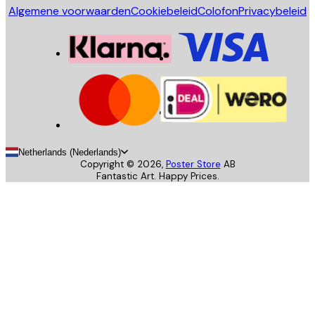
Algemene voorwaarden
Cookiebeleid
Colofon
Privacybeleid
Netherlands (Nederlands)
Copyright ©
2026
,
Poster Store
AB
Fantastic Art. Happy Prices.