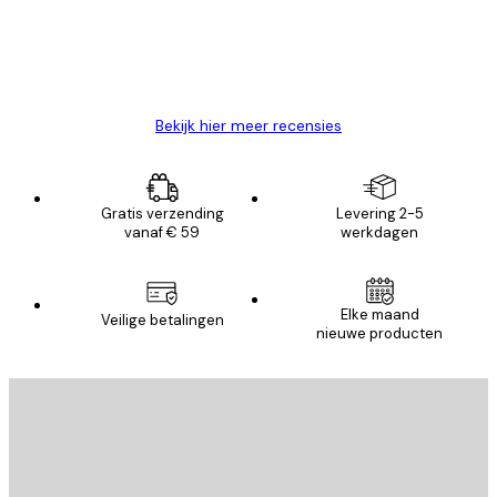
26 mei
Brenda W
Bekijk hier meer recensies
Gratis verzending
Levering 2-5
vanaf € 59
werkdagen
Elke maand
Veilige betalingen
nieuwe producten