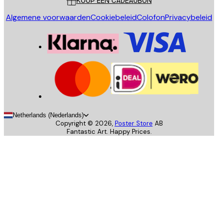
KOOP EEN CADEAUBON
Algemene voorwaarden
Cookiebeleid
Colofon
Privacybeleid
Netherlands (Nederlands)
Copyright ©
2026
,
Poster Store
AB
Fantastic Art. Happy Prices.