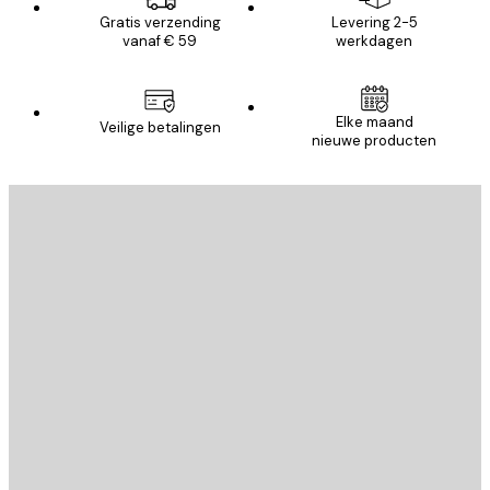
Gratis verzending
Levering 2-5
vanaf € 59
werkdagen
Elke maand
Veilige betalingen
nieuwe producten
E-mail
VERSTUUR
Store
Poster Store