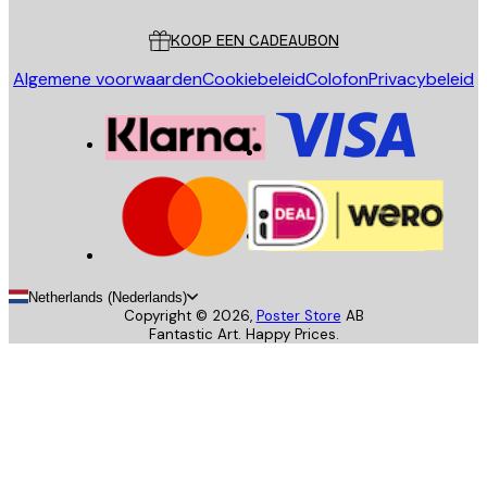
Klantenservice
KOOP EEN CADEAUBON
Algemene voorwaarden
Cookiebeleid
Colofon
Privacybeleid
Netherlands (Nederlands)
Copyright ©
2026
,
Poster Store
AB
Fantastic Art. Happy Prices.