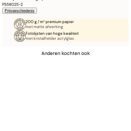
PS58025-2
Prijsgeschiedenis
200 g / m² premium papier
met matte afwerking.
Fotolijsten van hoge kwaliteit
met kristalhelder acrylglas.
Anderen kochten ook