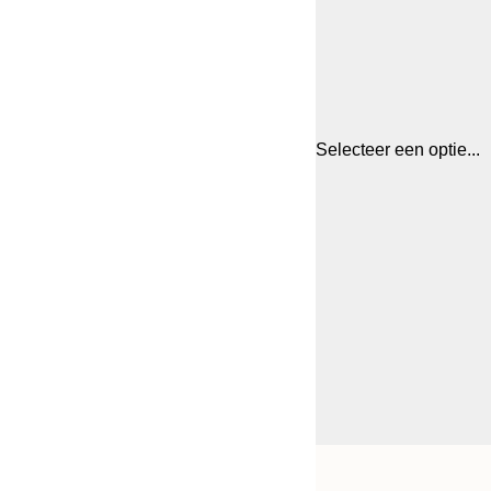
Selecteer een optie...
Frame
21x30 cm