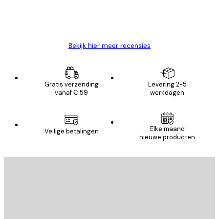
26 mei
Brenda W
Bekijk hier meer recensies
Gratis verzending
Levering 2-5
vanaf € 59
werkdagen
Elke maand
Veilige betalingen
nieuwe producten
E-mail