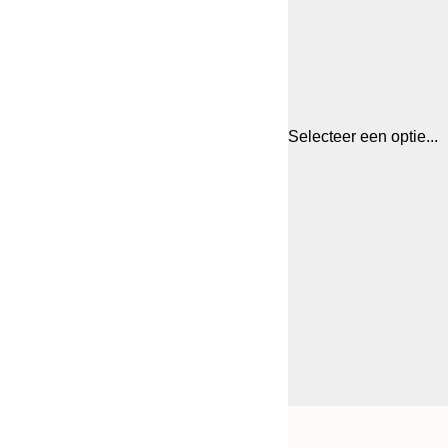
Selecteer een optie...
Frame
21x30 cm