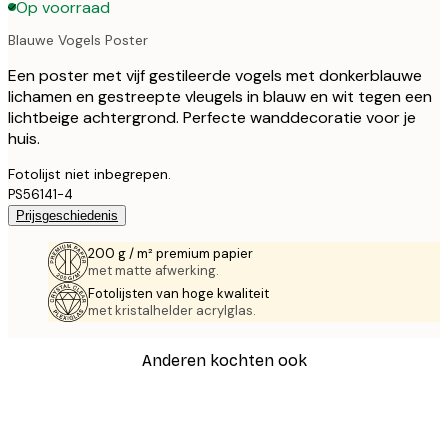
Op voorraad
Blauwe Vogels Poster
Een poster met vijf gestileerde vogels met donkerblauwe
lichamen en gestreepte vleugels in blauw en wit tegen een
lichtbeige achtergrond. Perfecte wanddecoratie voor je
huis.
Fotolijst niet inbegrepen.
PS56141-4
Prijsgeschiedenis
200 g / m² premium papier
met matte afwerking.
Fotolijsten van hoge kwaliteit
met kristalhelder acrylglas.
Anderen kochten ook