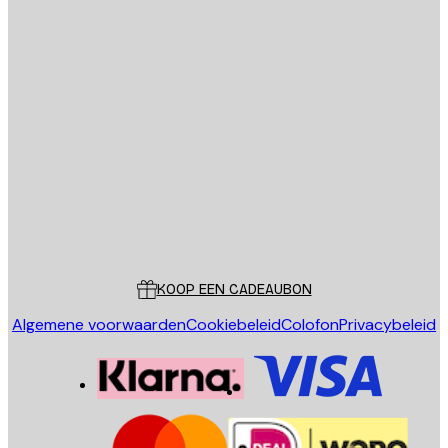
E-mail
VERSTUUR
Store
Poster Store
Klantenservice
KOOP EEN CADEAUBON
Algemene voorwaarden
Cookiebeleid
Colofon
Privacybeleid