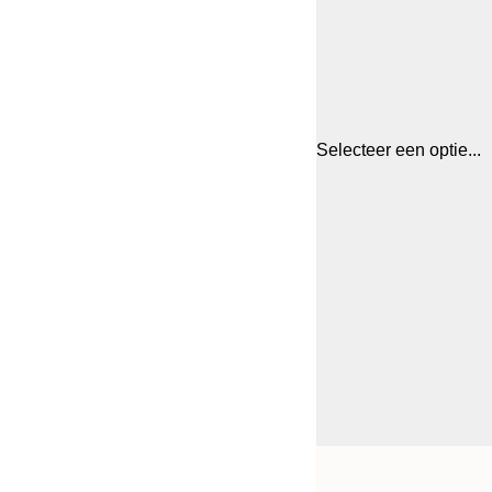
Selecteer een optie...
Frame
21x30 cm