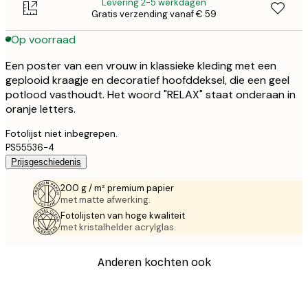
Levering 2-5 werkdagen
Gratis verzending vanaf € 59
Op voorraad
Een poster van een vrouw in klassieke kleding met een
geplooid kraagje en decoratief hoofddeksel, die een geel
potlood vasthoudt. Het woord "RELAX" staat onderaan in
oranje letters.
Fotolijst niet inbegrepen.
PS55536-4
Prijsgeschiedenis
200 g / m² premium papier
met matte afwerking.
Fotolijsten van hoge kwaliteit
met kristalhelder acrylglas.
Anderen kochten ook