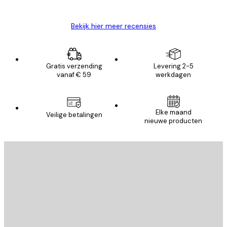
Brenda W
Bekijk hier meer recensies
Gratis verzending
Levering 2-5
vanaf € 59
werkdagen
Elke maand
Veilige betalingen
nieuwe producten
E-mail
VERSTUUR