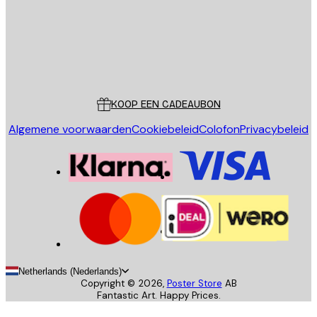
Store
Poster Store
Klantenservice
KOOP EEN CADEAUBON
Algemene voorwaarden
Cookiebeleid
Colofon
Privacybeleid
Netherlands (Nederlands)
Copyright ©
2026
,
Poster Store
AB
Fantastic Art. Happy Prices.