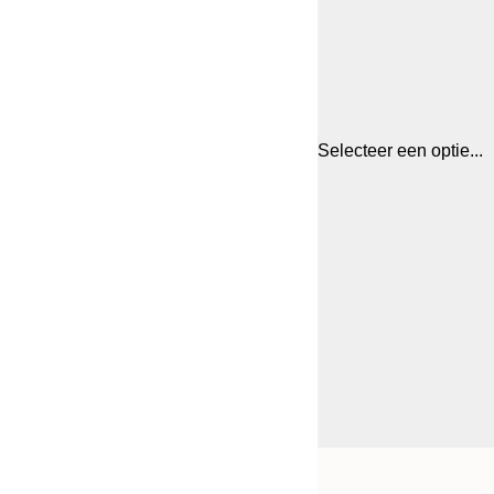
Selecteer een optie...
Frame
21x30 cm