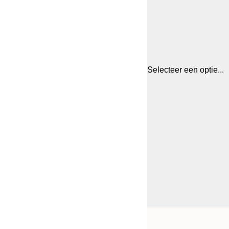
Selecteer een optie...
Frame
21x30 cm