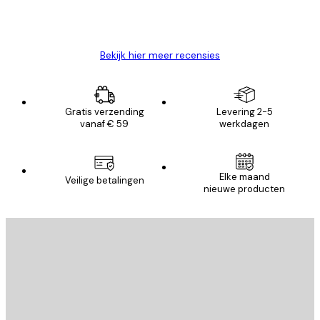
26 mei
Brenda W
Bekijk hier meer recensies
Gratis verzending
Levering 2-5
vanaf € 59
werkdagen
Elke maand
Veilige betalingen
nieuwe producten
E-mail