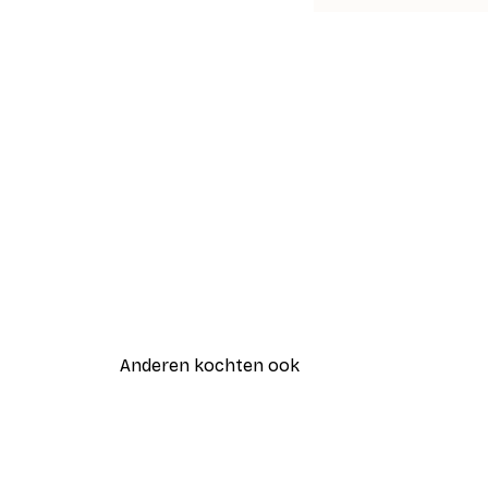
Anderen kochten ook