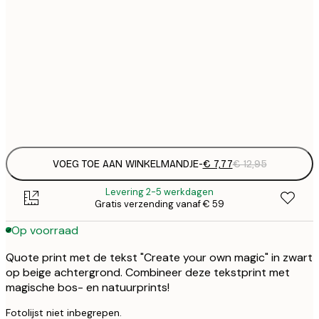
€
21x30 cm
€
€ 
30x40 cm
€
Frame
options
VOEG TOE AAN WINKELMANDJE
-
€ 7,77
€ 12,95
Levering 2-5 werkdagen
Gratis verzending vanaf € 59
Op voorraad
Quote print met de tekst "Create your own magic" in zwart
op beige achtergrond. Combineer deze tekstprint met
magische bos- en natuurprints!
Fotolijst niet inbegrepen.