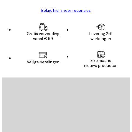
Bekijk hier meer recensies
Gratis verzending
Levering 2-5
vanaf € 59
werkdagen
Elke maand
Veilige betalingen
nieuwe producten
E-mail
VERSTUUR