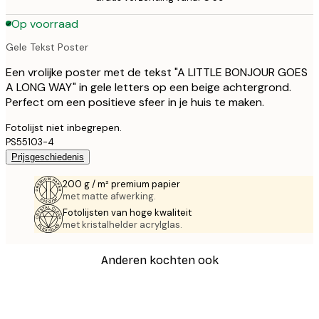
Op voorraad
Gele Tekst Poster
Een vrolijke poster met de tekst "A LITTLE BONJOUR GOES
A LONG WAY" in gele letters op een beige achtergrond.
Perfect om een positieve sfeer in je huis te maken.
Fotolijst niet inbegrepen.
PS55103-4
Prijsgeschiedenis
200 g / m² premium papier
met matte afwerking.
Fotolijsten van hoge kwaliteit
met kristalhelder acrylglas.
Anderen kochten ook