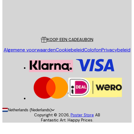
Store
Poster Store
Klantenservice
KOOP EEN CADEAUBON
Algemene voorwaarden
Cookiebeleid
Colofon
Privacybeleid
Netherlands (Nederlands)
Copyright ©
2026
,
Poster Store
AB
Fantastic Art. Happy Prices.