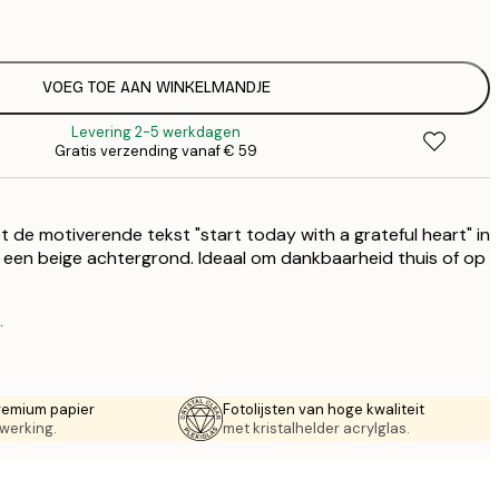
€
€
€ 
VOEG TOE AAN WINKELMANDJE
€
Levering 2-5 werkdagen
Gratis verzending vanaf € 59
 de motiverende tekst "start today with a grateful heart" in
n een beige achtergrond. Ideaal om dankbaarheid thuis of op
.
remium papier
Fotolijsten van hoge kwaliteit
werking.
met kristalhelder acrylglas.