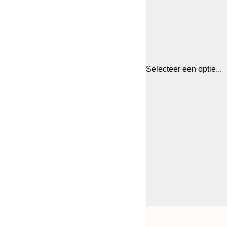
Selecteer een optie...
Frame
13x18 cm