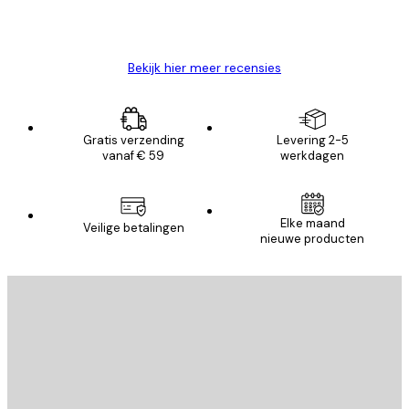
26 mei
Brenda W
Bekijk hier meer recensies
Gratis verzending
Levering 2-5
vanaf € 59
werkdagen
Elke maand
Veilige betalingen
nieuwe producten
E-mail