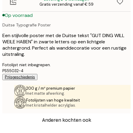
Gratis verzending vanaf € 59
Op voorraad
Duitse Typografie Poster
Een stijlvolle poster met de Duitse tekst "GUT DING WILL
WEILE HABEN" in zwarte letters op een lichtgele
achtergrond. Perfect als wanddecoratie voor een rustige
uitstraling.
Fotolijst niet inbegrepen.
PS55032-4
Prijsgeschiedenis
200 g / m² premium papier
met matte afwerking.
Fotolijsten van hoge kwaliteit
met kristalhelder acrylglas.
Anderen kochten ook