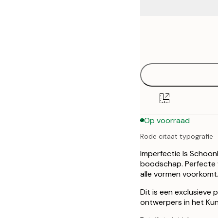
Frame
21x30 cm
options
30x40 cm
Op voorraad
Rode citaat typografie
Imperfectie Is Schoon
boodschap. Perfecte 
alle vormen voorkomt
Dit is een exclusieve
ontwerpers in het Kuns