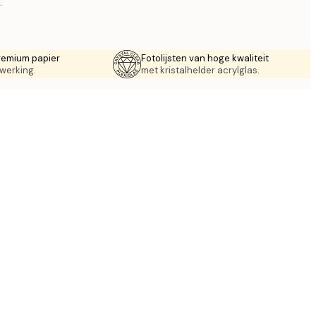
.
remium papier
Fotolijsten van hoge kwaliteit
werking.
met kristalhelder acrylglas.