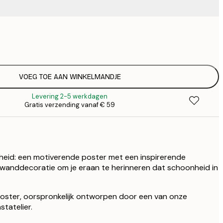
€
€
€ 
€
VOEG TOE AAN WINKELMANDJE
Levering 2-5 werkdagen
Gratis verzending vanaf € 59
heid: een motiverende poster met een inspirerende
wanddecoratie om je eraan te herinneren dat schoonheid in
.
 poster, oorspronkelijk ontworpen door een van onze
tatelier.